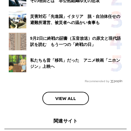
その理由とは 非公然組織ゆえの悲哀
災害対応「先進国」イタリア 脱・自治体任せの
避難所運営、被災者への温かい食事も
9月2日に終戦の詔書（玉音放送）の原文と現代語
訳を読む もう一つの「終戦の日」
私たちも昔「移民」だった アニメ映画「ニホン
ジン」上映へ
Recommended by
VIEW ALL
関連サイト