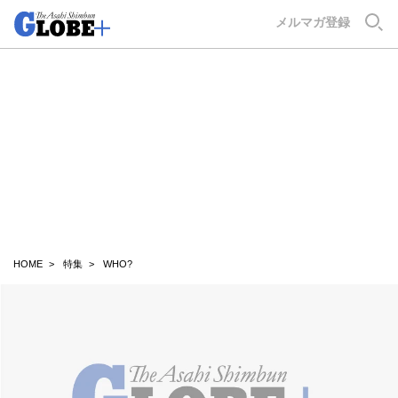
GLOBE+
メルマガ登録
HOME
特集
WHO?