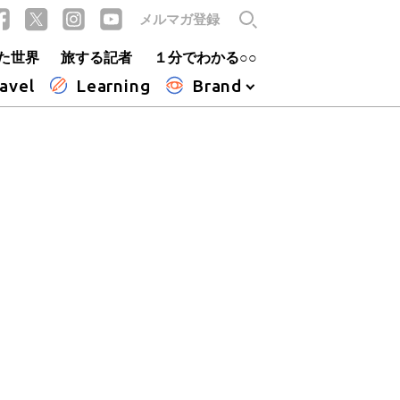
メルマガ登録
た世界
旅する記者
１分でわかる○○
avel
Learning
Brand