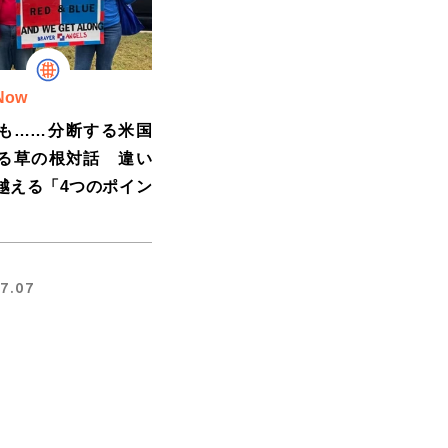
Now
も……分断する米国
る草の根対話 違い
越える「4つのポイン
7.07