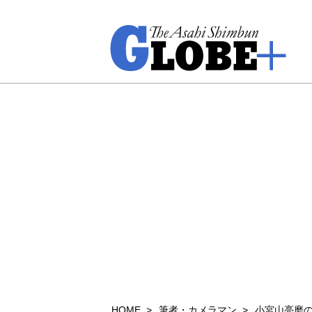
HOME
筆者・カメラマン
小宮山亮磨