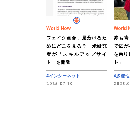
World Now
World 
フェイク画像、見分けるた
赤も青
めにどこを見る？ 米研究
で広が
者が「スキルアップサイ
を乗り
ト」を開発
ト」
#インターネット
#多様性
2025.07.10
2025.0