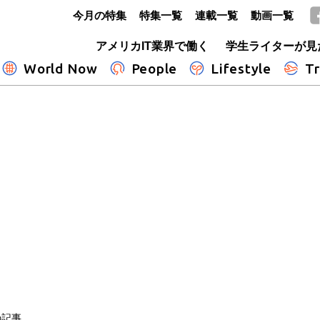
今月の特集
特集一覧
連載一覧
動画一覧
GLOBE+
アメリカIT業界で働く
学生ライターが見
World Now
People
Lifestyle
Tr
の記事