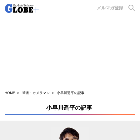
GLOBE+
メルマガ登録
HOME
筆者・カメラマン
小早川遥平の記事
小早川遥平の記事