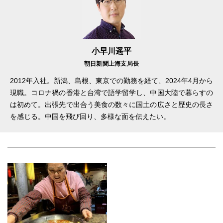
小早川遥平
朝日新聞上海支局長
2012年入社。新潟、島根、東京での勤務を経て、2024年4月から
現職。コロナ禍の香港と台湾で語学留学し、中国大陸で暮らすの
は初めて。出張先で出合う美食の数々に国土の広さと歴史の長さ
を感じる。中国を飛び回り、多様な面を伝えたい。