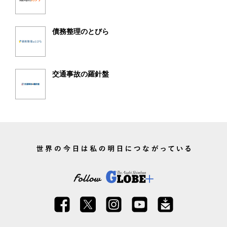
債務整理のとびら
交通事故の羅針盤