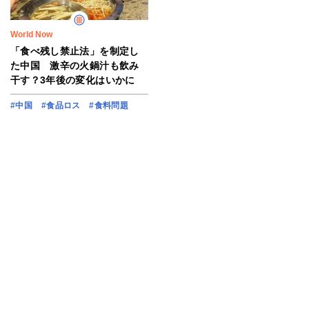
World Now
「食べ残し禁止法」を制定し
た中国 激辛の火鍋汁も飲み
干す？3年後の変化はいかに
#中国
#食品ロス
#食料問題