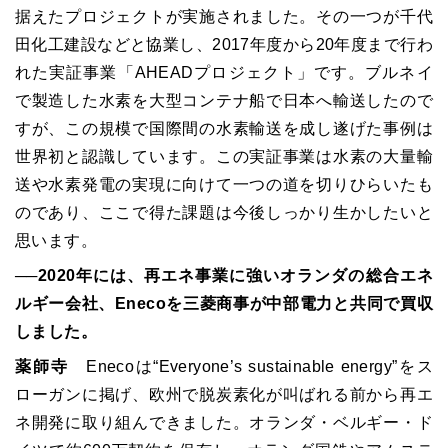
据えたプロジェクトが実施されました。その一つが千代
田化工建設などと協業し、2017年度から20年度まで行わ
れた実証事業「AHEADプロジェクト」です。ブルネイ
で製造した水素を大型コンテナ船で日本へ輸送したので
すが、この規模で国際間の水素輸送を成し遂げた事例は
世界初と認識しています。この実証事業は水素の大量輸
送や水素発電の実現に向けて一つの道を切りひらいたも
のであり、ここで得た課題は今後しっかり生かしたいと
思います。
──2020年には、再エネ事業に強いオランダの総合エネ
ルギー会社、Enecoを三菱商事が中部電力と共同で買収
しました。
薬師寺
Enecoは“Everyone’s sustainable energy”をス
ローガンに掲げ、欧州で脱炭素化が叫ばれる前から再エ
ネ開発に取り組んできました。オランダ・ベルギー・ド