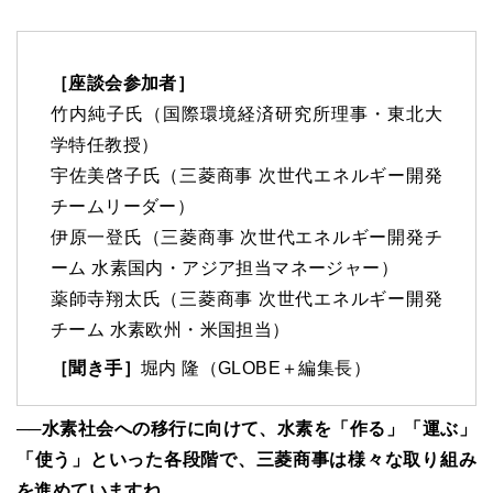
［座談会参加者］
竹内純子氏（国際環境経済研究所理事・東北大
学特任教授）
宇佐美啓子氏（三菱商事 次世代エネルギー開発
チームリーダー）
伊原一登氏（三菱商事 次世代エネルギー開発チ
ーム 水素国内・アジア担当マネージャー）
薬師寺翔太氏（三菱商事 次世代エネルギー開発
チーム 水素欧州・米国担当）
［聞き手］
堀内 隆（GLOBE＋編集長）
──水素社会への移行に向けて、水素を「作る」「運ぶ」
「使う」といった各段階で、三菱商事は様々な取り組み
を進めていますね。