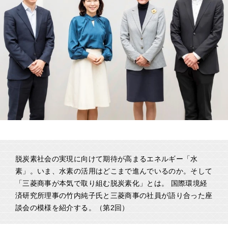
脱炭素社会の実現に向けて期待が高まるエネルギー「水
素」。いま、水素の活用はどこまで進んでいるのか。そして
「三菱商事が本気で取り組む脱炭素化」とは。 国際環境経
済研究所理事の竹内純子氏と三菱商事の社員が語り合った座
談会の模様を紹介する。（第2回）