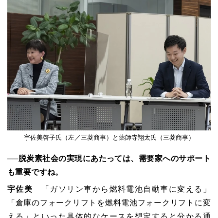
宇佐美啓子氏（左／三菱商事）と薬師寺翔太氏（三菱商事）
──脱炭素社会の実現にあたっては、需要家へのサポート
も重要ですね。
宇佐美
「ガソリン車から燃料電池自動車に変える」
「倉庫のフォークリフトを燃料電池フォークリフトに変
える」といった具体的なケースを想定すると分かる通