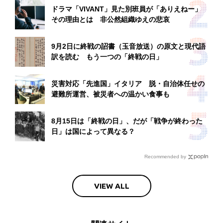
ドラマ「VIVANT」見た別班員が「ありえねー」
その理由とは 非公然組織ゆえの悲哀
9月2日に終戦の詔書（玉音放送）の原文と現代語
訳を読む もう一つの「終戦の日」
災害対応「先進国」イタリア 脱・自治体任せの
避難所運営、被災者への温かい食事も
8月15日は「終戦の日」、だが「戦争が終わった
日」は国によって異なる？
Recommended by
VIEW ALL