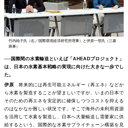
竹内純子氏（右／国際環境経済研究所理事）と伊原一登氏（三菱
商事）
──国際間の水素輸送といえば「AHEADプロジェクト」
は、日本の水素基本戦略の実現に向けた大きな一歩でし
た。
伊原
将来的には再生可能エネルギー（再エネ）などか
ら水素を製造することが望ましいですが、いまの日本で
そのための再エネを安定的に確保しつつコストを抑える
のはなかなか難しい状況です。そこで海外の未利用資源
を活用して水素を製造し、日本へ大量輸送し需要家に供
給するという、国際的な水素サプライチェーン構築を見