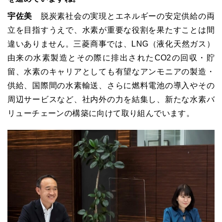
宇佐美
脱炭素社会の実現とエネルギーの安定供給の両
立を目指すうえで、水素が重要な役割を果たすことは間
違いありません。三菱商事では、LNG（液化天然ガス）
由来の水素製造とその際に排出されたCO2の回収・貯
留、水素のキャリアとしても有望なアンモニアの製造・
供給、国際間の水素輸送、さらに燃料電池の導入やその
周辺サービスなど、社内外の力を結集し、新たな水素バ
リューチェーンの構築に向けて取り組んでいます。