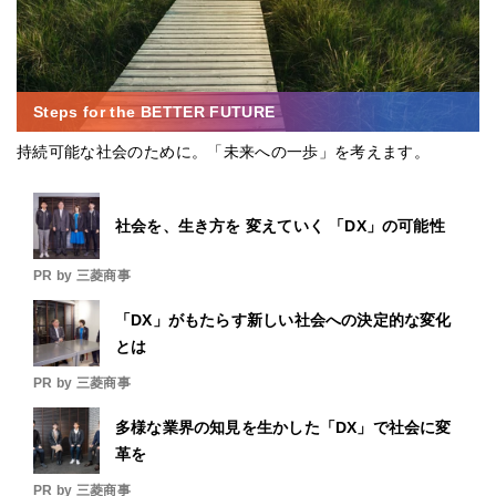
Steps for the BETTER FUTURE
持続可能な社会のために。「未来への一歩」を考えます。
社会を、生き方を 変えていく 「DX」の可能性
PR by 三菱商事
「DX」がもたらす新しい社会への決定的な変化
とは
PR by 三菱商事
多様な業界の知見を生かした「DX」で社会に変
革を
PR by 三菱商事