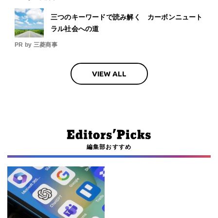
三つのキーワードで読み解く カーボンニュート
ラル社会への道
PR by 三菱商事
VIEW ALL
編集部おすすめ