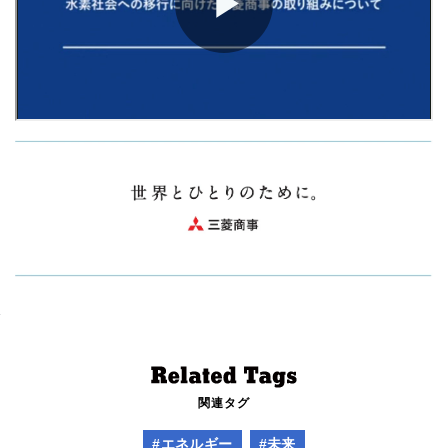
関連タグ
#エネルギー
#未来