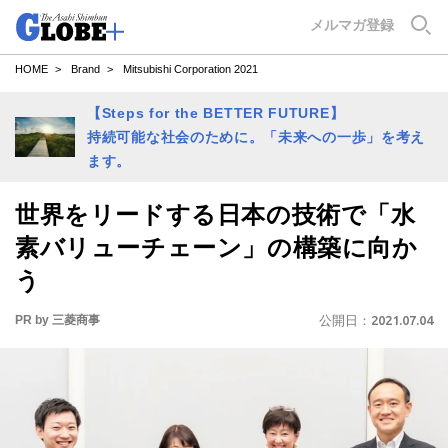
GLOBE+
メルマガ登録
HOME
Brand
Mitsubishi Corporation 2021
【Steps for the BETTER FUTURE】
持続可能な社会のために。「未来への一歩」を考え
ます。
世界をリードする日本の技術で「水
素バリューチェーン」の構築に向か
う
PR by 三菱商事
公開日：
2021.07.04