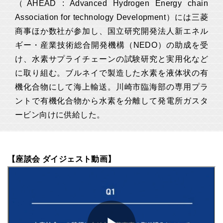
（AHEAD : Advanced Hydrogen Energy chain
Association for technology Development）には三菱
商事ほか数社が参加し、国立研究開発法人新エネル
ギー・産業技術総合開発機構（NEDO）の助成を受
け、水素サプライチェーンの試験研究と実用化など
に取り組む。ブルネイで製造した水素を液体状の有
機化合物にして海上輸送。川崎市臨海部の専用プラ
ントで有機化合物から水素を分離して発電所ガスタ
ービン向けに供給した。
【座談会 ダイジェスト動画】