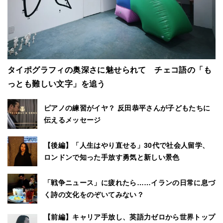
タイポグラフィの奥深さに魅せられて チェコ語の「も
っとも難しい文字」を追う
ピアノの練習がイヤ？ 反田恭平さんが子どもたちに
伝えるメッセージ
【後編】「人生はやり直せる」30代で社会人留学、
ロンドンで知った手放す勇気と新しい景色
「戦争ニュース」に疲れたら……イランの日常に息づ
く詩の文化をのぞいてみない？
【前編】キャリア手放し、英語力ゼロから世界トップ