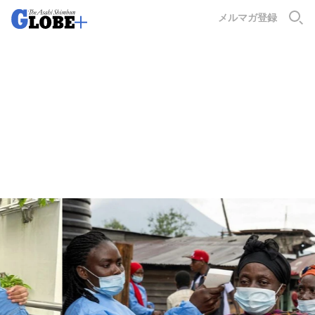
朝日新聞GLOBE＋：世界
メルマガ登録