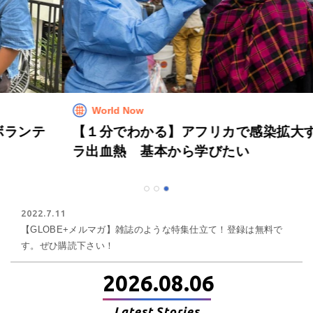
World Now
【１分でわかる】アフリカで感染拡大するエボ
ラ出血熱 基本から学びたい
1
2
3
2022.7.11
【GLOBE+メルマガ】雑誌のような特集仕立て！登録は無料で
す。ぜひ購読下さい！
2026.08.06
Latest Stories