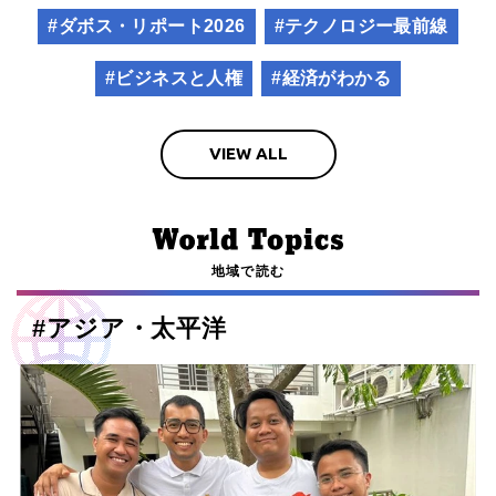
#ダボス・リポート2026
#テクノロジー最前線
#ビジネスと人権
#経済がわかる
VIEW ALL
地域で読む
#
アジア・太平洋