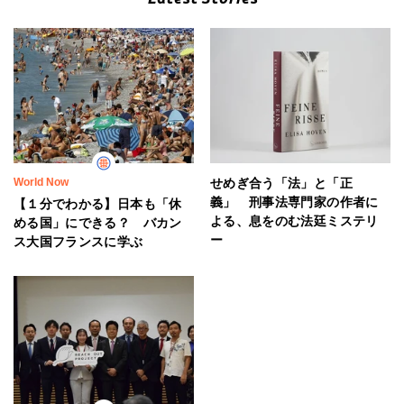
World Now
せめぎ合う「法」と「正
義」 刑事法専門家の作者に
【１分でわかる】日本も「休
よる、息をのむ法廷ミステリ
める国」にできる？ バカン
ー
ス大国フランスに学ぶ