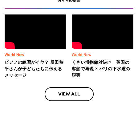
おすすめ動画
World Now
World Now
ピアノの練習がイヤ？ 反田恭
くさい博物館対決!? 英国の
平さんが子どもたちに伝える
客船で再現 × パリの下水道の
メッセージ
現実
VIEW ALL