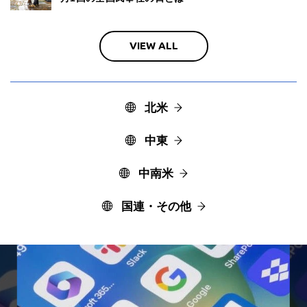
VIEW ALL
北米
中東
中南米
国連・その他