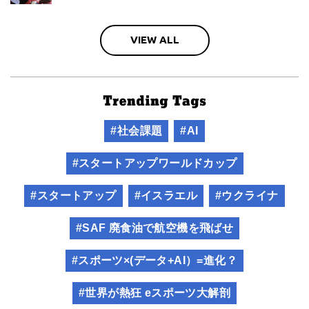
VIEW ALL
#社会課題
#AI
#スタートアップワールドカップ
#スタートアップ
#イスラエル
#ウクライナ
#SAF 廃食油で航空機を飛ばせ
#スポーツ×(データ+AI）=進化？
#世界が熱狂 eスポーツ大解剖