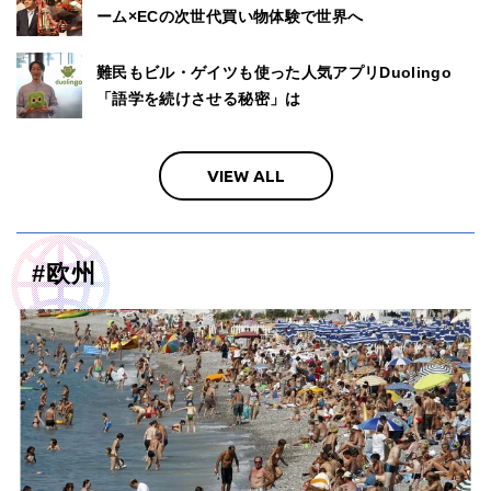
ーム×ECの次世代買い物体験で世界へ
難民もビル・ゲイツも使った人気アプリDuolingo
「語学を続けさせる秘密」は
VIEW ALL
#
欧州