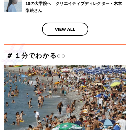
10の大学院へ クリエイティブディレクター・木本
梨絵さん
VIEW ALL
#
１分でわかる○○