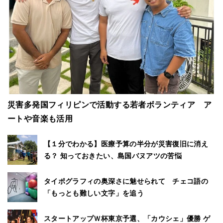
災害多発国フィリピンで活動する若者ボランティア ア
ートや音楽も活用
【１分でわかる】医療予算の半分が災害復旧に消え
る？ 知っておきたい、島国バヌアツの苦悩
タイポグラフィの奥深さに魅せられて チェコ語の
「もっとも難しい文字」を追う
スタートアップＷ杯東京予選、「カウシェ」優勝 ゲ