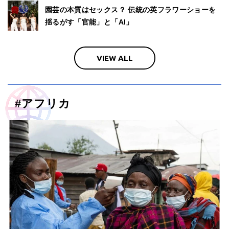
園芸の本質はセックス？ 伝統の英フラワーショーを
揺るがす「官能」と「AI」
VIEW ALL
#
アフリカ